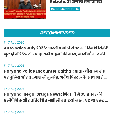
Rebate: 31 अगस्त तक प्रॉपर्टी
टैक्स भरने पर ब्याज में 75% की
RAJKUMAR DUDEJA
छूट, पंचकूला नगर निगम का
सीलिंग अलर्ट
RECOMMENDED
Fri,7 Aug 2026
Auto Sales July 2026: भारतीय ऑटो सेक्टर में रिकॉर्ड बिक्री!
जुलाई में 25% से ज्यादा बढ़ी वाहनों की मांग, कारों और EV की
भारी सेल
Fri,7 Aug 2026
Haryana Police Encounter Kaithal: बाता-चौसाला रोड
पर पुलिस और बदमाश में मुठभेड़, अवैध पिस्टल के साथ आरोपी
गिरफ्तार
Fri,7 Aug 2026
Haryana Illegal Drugs News: भिवानी में 35 प्रकार की
एलोपैथिक और प्रतिबंधित नशीली दवाइयां जब्त, NDPS एक्ट में
FIR दर्ज
Fri,7 Aug 2026