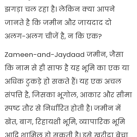
झगड़ा चल रहा है। लेकिन क्या आपने
जानते है कि जमीन और जायदाद दो
अलग-अलग चीजें है, न कि एक?
Zameen-and-Jaydaad जमीन, जैसा
कि नाम से ही साफ है यह भूमि का एक या
अधिक टुकड़े हो सकते हैं। यह एक अचल
संपत्ति है, जिसका भूगोल, आकार और सीमा
स्पष्ट तौर से निर्धारित होती है। जमीन में
खेत, बाग, रिहायशी भूमि, व्यापारिक भूमि
आदि शामिल हो सकती है। इसे खरीदा बेचा