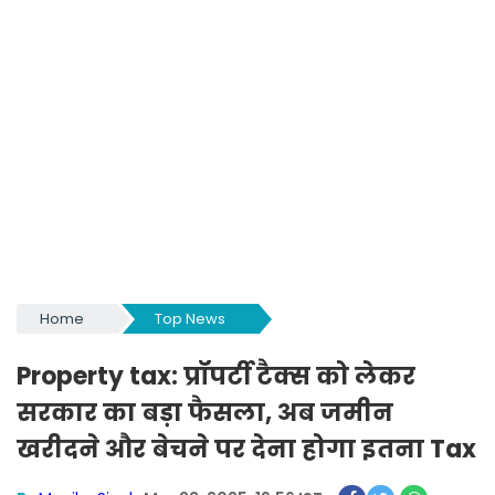
Home
Top News
Property tax: प्रॉपर्टी टैक्स को लेकर
सरकार का बड़ा फैसला, अब जमीन
खरीदने और बेचने पर देना होगा इतना Tax