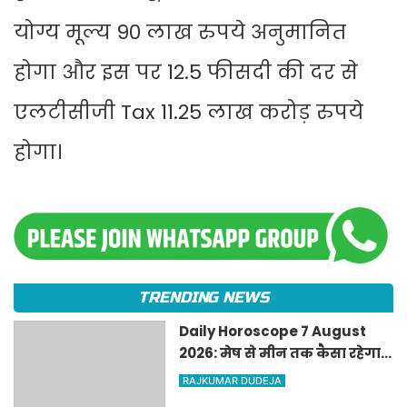
योग्य मूल्य 90 लाख रुपये अनुमानित
होगा और इस पर 12.5 फीसदी की दर से
एलटीसीजी Tax 11.25 लाख करोड़ रुपये
होगा।
TRENDING NEWS
Daily Horoscope 7 August
2026: मेष से मीन तक कैसा रहेगा
शुक्रवार का दिन? जानिए अपना
RAJKUMAR DUDEJA
आज का राशिफल