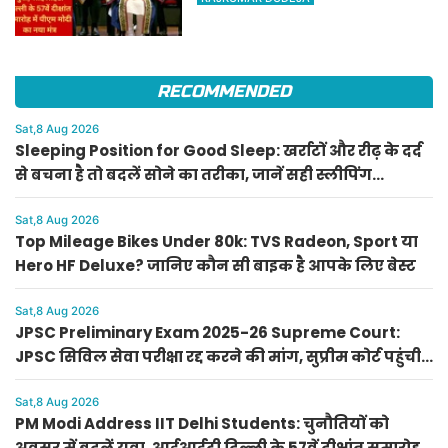
57वें दीक्षांत समारोह में पीएम मोदी
का नया मंत्र
RECOMMENDED
Sat,8 Aug 2026
Sleeping Position for Good Sleep: खर्राटों और रीढ़ के दर्द
से बचना है तो बदलें सोने का तरीका, जानें सही स्लीपिंग
पोजीशन
Sat,8 Aug 2026
Top Mileage Bikes Under 80k: TVS Radeon, Sport या
Hero HF Deluxe? जानिए कौन सी बाइक है आपके लिए बेस्ट
Sat,8 Aug 2026
JPSC Preliminary Exam 2025-26 Supreme Court:
JPSC सिविल सेवा परीक्षा रद्द करने की मांग, सुप्रीम कोर्ट पहुंची
PIL
Sat,8 Aug 2026
PM Modi Address IIT Delhi Students: चुनौतियों को
अवसर में बदलें युवा, आईआईटी दिल्ली के 57वें दीक्षांत समारोह