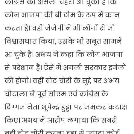
कांग्रेस का असली चेहरा आ चुका है कि
कौन भाजपा की बी टीम के रूप में काम
करता है। वहीं जेजेपी ने भी लोगों से जो
विश्वासघात किया, उसके भी सबूत सामने
आ चुके हैं। अभय ने कहा कि लोग भाजपा
से परेशान हैं। ऐसे में अगली सरकार इनेलो
की होगी। वहीं वोट चोरी के मुद्दे पर अभय
चौटाला ने पूर्व सीएम एवं कांग्रेस के
दिग्गज नेता भूपेन्द्र हुड्डा पर जमकर कटाक्ष
किए। अभय ने आरोप लगाया कि सबसे
बड़ी वोट चोरी करना हुड्डा से ज़्यादा कोई