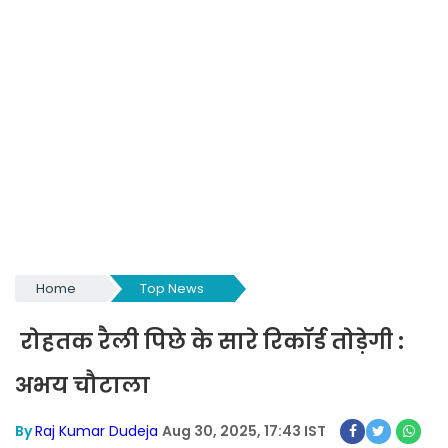
Home
Top News
रोहतक रैली पिछे के सारे रिकॉर्ड तोड़ेगी :
अभय चौटाला
By
Raj Kumar Dudeja
Aug 30, 2025, 17:43 IST