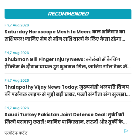
RECOMMENDED
Fri,7 Aug 2026
Saturday Horoscope Mesh to Meen: कल शनिवार का
राशिफल! जानिए मेष से मीन राशि वालों के लिए कैसा रहेगा
दिन, किसे मिलेगा आर्थिक लाभ
Fri,7 Aug 2026
Shubman Gill Finger Injury News: कोलंबो में कैचिंग
प्रैक्टिस के दौरान घायल हुए शुभमन गिल, जानिए गॉल टेस्ट में
खेलेंगे या नहीं
Fri,7 Aug 2026
Thalapathy Vijay News Today: मुख्यमंत्री थलपति विजय
की पर्सनल लाइफ से जुड़ी बड़ी खबर, पत्नी संगीता संग सुलझा
विवाद
Fri,7 Aug 2026
Saudi Turkey Pakistan Joint Defense Deal: तुर्की को
मिली परमाणु छतरी! जानिए पाकिस्तान, सऊदी और तुर्की के
सैन्य गठबंधन के मायने