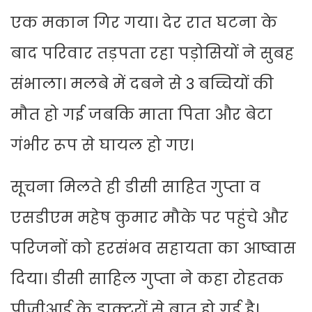
एक मकान गिर गया। देर रात घटना के
बाद परिवार तड़पता रहा पड़ोसियों ने सुबह
संभाला। मलबे में दबने से 3 बच्चियों की
मौत हो गई जबकि माता पिता और बेटा
गंभीर रूप से घायल हो गए।
सूचना मिलते ही डीसी साहित गुप्ता व
एसडीएम महेष कुमार मौके पर पहुंचे और
परिजनों को हरसंभव सहायता का आष्वास
दिया। डीसी साहिल गुप्ता ने कहा रोहतक
पीजीआई के डाक्टरों से बात हो गई है।