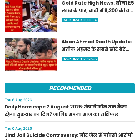
Gold Rate High News: सोना ₹1.5
लाख के पार, चांदी में ₹6,200 की बड़ी
तेजी; जानिए क्यों अचानक बढ़ गए
RAJKUMAR DUDEJA
रेट
Aban Ahmad Death Update:
अतीक अहमद के सबसे छोटे बेटे
आबान का शव परिजनों के सुपुर्द,
RAJKUMAR DUDEJA
सुरक्षा के बीच झांसी में प्रक्रिया पूरी
RECOMMENDED
Thu,6 Aug 2026
Daily Horoscope 7 August 2026: मेष से मीन तक कैसा
रहेगा शुक्रवार का दिन? जानिए अपना आज का राशिफल
Thu,6 Aug 2026
Jind Jail Suicide Controversy: जींद जेल में पॉक्सो आरोपी