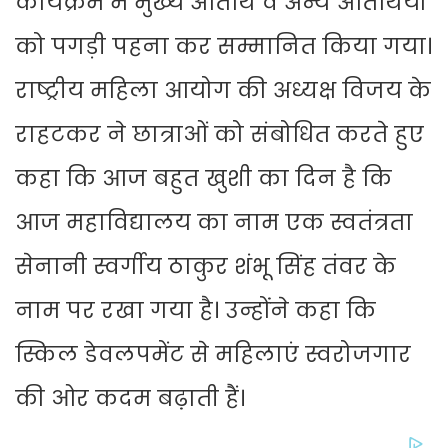
कार्यक्रम में मुख्य अतिथि व अन्य अतिथियों
को पगड़ी पहना कर सम्मानित किया गया।
राष्ट्रीय महिला आयोग की अध्यक्ष विजय के
राहटकर ने छात्राओं को संबोधित करते हुए
कहा कि आज बहुत खुशी का दिन है कि
आज महाविद्यालय का नाम एक स्वतंत्रता
सेनानी स्वर्गीय ठाकुर शंभू सिंह तंवर के
नाम पर रखा गया है। उन्होंने कहा कि
स्किल डेवलपमेंट से महिलाएं स्वरोजगार
की ओर कदम बढ़ाती हैं।