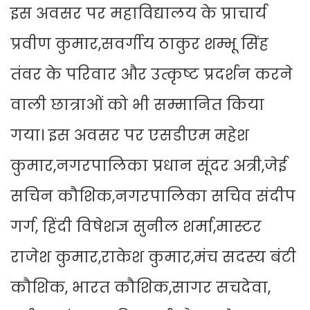
इस अवसर पर महाविद्यालय के प्राचार्य
प्रवीण कुमार,सवर्गीय ठाकुर शम्भू सिंह
तंवर के परिवार और उत्कृष्ट प्रदर्शन करने
वाली छात्राओं को भी सम्मानित किया
गया। इस अवसर पर एसडीएम महेश
कुमार,नगरपालिका प्रधान सूंदर अत्री,जेई
सचिन कौशिक,नगरपालिका सचिव संदीप
गर्ग, हिंदी विषेशज्ञ सुनील शर्मा,मास्टर
राजेश कुमार,राकेश कुमार,मंच सदस्य बंटी
कौशिक, भारत कौशिक,सागर सचदेवा,