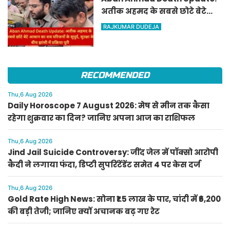
अतीक अहमद के सबसे छोटे बेटे
आबान का शव परिजनों के सुपुर्द,
RAJKUMAR DUDEJA
सुरक्षा के बीच झांसी में प्रक्रिया पूरी
RECOMMENDED
Thu,6 Aug 2026
Daily Horoscope 7 August 2026: मेष से मीन तक कैसा
रहेगा शुक्रवार का दिन? जानिए अपना आज का राशिफल
Thu,6 Aug 2026
Jind Jail Suicide Controversy: जींद जेल में पॉक्सो आरोपी
कैदी ने लगाया फंदा, डिप्टी सुपरिंटेंडेंट समेत 4 पर केस दर्ज
Thu,6 Aug 2026
Gold Rate High News: सोना ₹1.5 लाख के पार, चांदी में ₹6,200
की बड़ी तेजी; जानिए क्यों अचानक बढ़ गए रेट