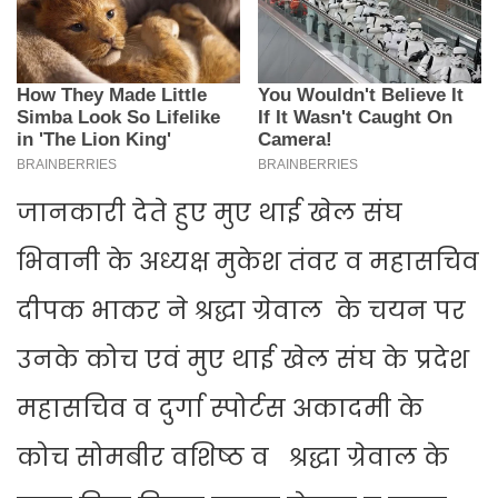
जानकारी देते हुए मुए थाई खेल संघ
भिवानी के अध्यक्ष मुकेश तंवर व महासचिव
दीपक भाकर ने श्रद्धा ग्रेवाल के चयन पर
उनके कोच एवं मुए थाई खेल संघ के प्रदेश
महासचिव व दुर्गा स्पोर्टस अकादमी के
कोच सोमबीर वशिष्ठ व श्रद्धा ग्रेवाल के