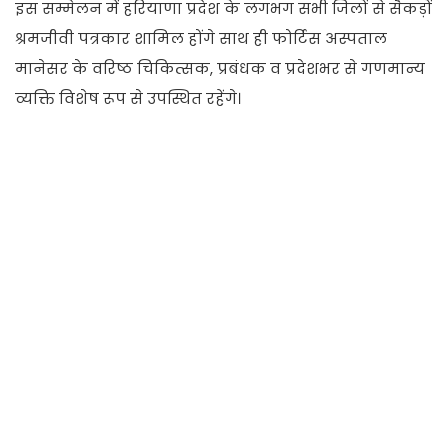
इस सम्मेलन में हरियाणा प्रदेश के लगभग सभी जिलों से सैकड़ों
श्रमजीवी पत्रकार शामिल होंगे साथ ही फोर्टिस अस्पताल
मानेसर के वरिष्ठ चिकित्सक, प्रबंधक व प्रदेशभर से गणमान्य
व्यक्ति विशेष रूप से उपस्थित रहेंगे।