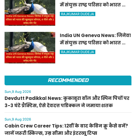
में संयुक्त राष्ट्र परिसर को भारत की
खूबसूरत सौगात, 4 नीले और 1
RAJKUMAR DUDEJA
सफेद मोर भेंट
India UN Geneva News: जिनेवा
में संयुक्त राष्ट्र परिसर को भारत की
खूबसूरत सौगात, 4 नीले और 1
RAJKUMAR DUDEJA
सफेद मोर भेंट
RECOMMENDED
Sun,9 Aug 2026
Devdutt Padikkal News: कुकाबुरा बॉल और स्पिन पिचों पर
3-3 घंटे प्रैक्टिस, ऐसे देवदत्त पडिक्कल ने जमाया शतक
Sun,9 Aug 2026
Cabin Crew Career Tips: 12वीं के बाद केबिन क्रू कैसे बनें?
जानें जरूरी स्किल्स, उम्र सीमा और इंटरव्यू टिप्स