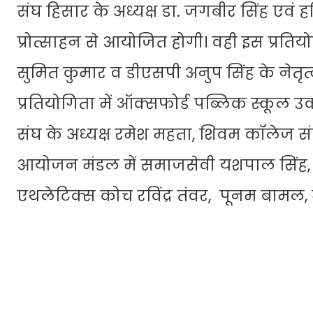
संघ हिसार के अध्यक्ष डा. जगबीर सिंह एवं ह
प्रोत्साहन से आयोजित होगी। वही इस प्रत
सुमित कुमार व डीएसपी अनुप सिंह के नेतृत्
प्रतियोगिता में ऑक्सफोर्ड पब्लिक स्कूल 
संघ के अध्यक्ष रमेश महता, शिवम कॉलेज संरक
आयोजन मंडल में समाजसेवी यशपाल सिंह, कृष
एथलेटिक्स कोच रविंद्र तंवर, पूनम बामल, मु