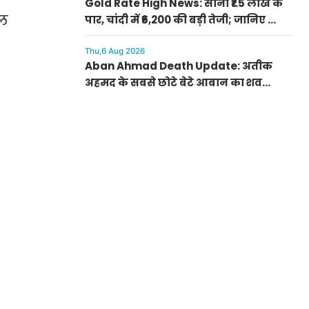
Gold Rate High News: सोना ₹1.5 लाख के
बल
पार, चांदी में ₹6,200 की बड़ी तेजी; जानिए क्यों
अचानक बढ़ गए रेट
Thu,6 Aug 2026
Aban Ahmad Death Update: अतीक
अहमद के सबसे छोटे बेटे आबान का शव
परिजनों के सुपुर्द, सुरक्षा के बीच झांसी में
प्रक्रिया पूरी