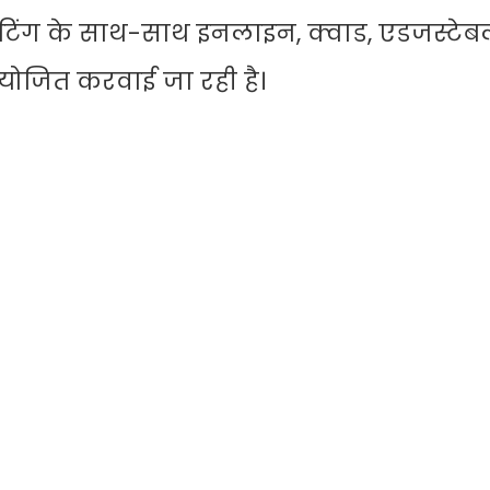
केटिंग के साथ-साथ इनलाइन, क्वाड, एडजस्टे
ोजित करवाई जा रही है।