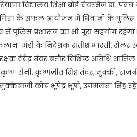
रियाणा विद्यालय शिक्षा बोर्ड चेयरमैन डा. पवन
ियोगिता के सफल आयोजन में भिवानी के पुलिस
व में पुलिस प्रशासन का भी पूरा सहयोग रहेगा।
उकलाना मंडी के निदेशक सतीश भारती, रोलर स्
्षक देवेंद्र तंवर बतौर विशिष्ट अतिथि शामिल ह
्ण सैनी, कृष्णजीत सिंह तंवर, मुक्की, राजबी
क्केबाजी कोच भूपेंद्र भूपी, उगमलता सिंह रहें