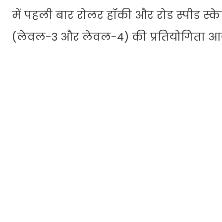
में पहली बार रोलर हॉकी और रोड स्पीड स्
(लेवल-3 और लेवल-4) की प्रतियोगिता आय