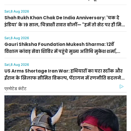
Sat,8 Aug 2026
Shah Rukh Khan Chak De India Anniversary: 'चक दे
इंडिया' के 19 साल, चित्राशी रावत बोलीं— "हमें तो सेट पर ही मिल
गया था हमारा परिवार"
Sat,8 Aug 2026
Gauri Shiksha Foundation Mukesh Sharma: 12वें
विशाल कांवड़ सेवा शिविर में पहुंचे मुख्य अतिथि मुकेश शर्मा,
बढ़ाया कांवड़ियों का उत्साह
Sat,8 Aug 2026
US Arms Shortage Iran War: हथियारों का घटा स्टॉक और
ईरान के खिलाफ सीमित विकल्प, पेंटागन में रणनीति बदलने
की तैयारी