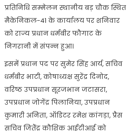
प्रतिनिधि सम्मेलन स्थानीय बड़ चौक स्थित
मैकेनिकल-41 के कार्यालय पर शनिवार
को राज्य प्रधान धर्मबीर फौगाट के
निगरानी में संपन्न हुआ।
इसमें प्रधान पद पर सुमेर सिंह आर्य, सचिव
धर्मबीर भाटी, कोषाध्यक्ष सुरेंद्र दिनोद,
वरिष्ठ उपप्रधान सूरजभान जटासरा,
उपप्रधान जोगेंद्र पिलानिया, उपप्रधान
कुमारी अनिता, ऑडिटर रमेश कांगड़ा, प्रैस
सचिव जितेेंद्र कौशिक आईटीआई को