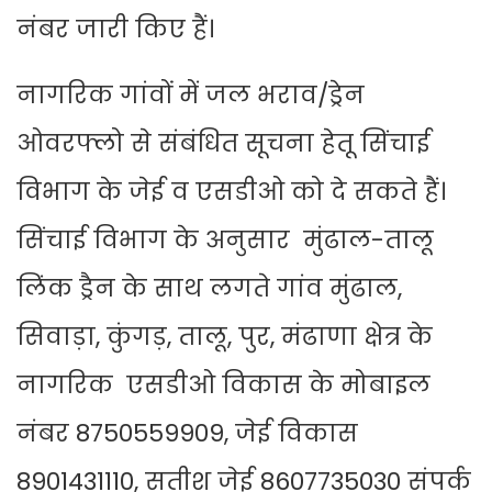
नंबर जारी किए हैं।
नागरिक गांवों में जल भराव/ड्रेन
ओवरफ्लो से संबंधित सूचना हेतू सिंचाई
विभाग के जेई व एसडीओ को दे सकते हैं।
सिंचाई विभाग के अनुसार मुंढाल-तालू
लिंक ड्रैन के साथ लगते गांव मुंढाल,
सिवाड़ा, कुंगड़, तालू, पुर, मंढाणा क्षेत्र के
नागरिक एसडीओ विकास के मोबाइल
नंबर 8750559909, जेई विकास
8901431110, सतीश जेई 8607735030 संपर्क