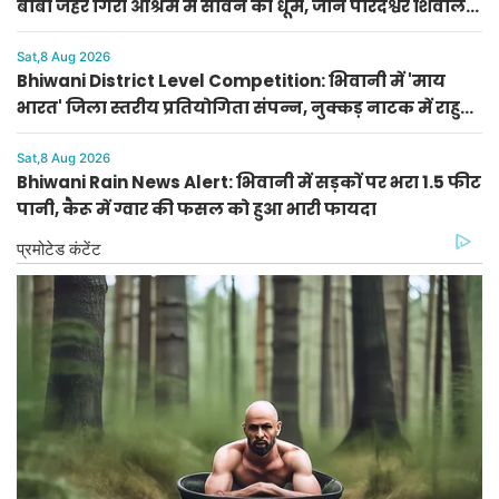
बाबा जहर गिरी आश्रम में सावन की धूम, जानें पारदेश्वर शिवलिंग
पूजा का महत्व
Sat,8 Aug 2026
Bhiwani District Level Competition: भिवानी में 'माय
भारत' जिला स्तरीय प्रतियोगिता संपन्न, नुक्कड़ नाटक में राहुल
और पेंटिंग में राशि प्रथम
Sat,8 Aug 2026
Bhiwani Rain News Alert: भिवानी में सड़कों पर भरा 1.5 फीट
पानी, कैरू में ग्वार की फसल को हुआ भारी फायदा