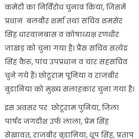
कमेटी का निर्विरोध चुनाव किया, जिसमें
प्रधान बलबीर शर्मा तथा सचिव शमसेर
सिंह धारवानबास व कोषाध्यक्ष रणधीर
जाखड़ को चुना गया है। प्रैस सचिव सत्येद्र
सिंह कैरू, पांच उपप्रधान व चार सहसचिव
चुने गये हैं। छोटूराम पूनिया व राजबीर
बुडानिया को मुख्य सलाहकार चुना गया है।
इस अवसर पर छोटूराम पुनिया, जिला
पार्षद जगदीश उर्फ लाला, प्रेम सिंह
सेखावत, राजबीर बुडानिया, धूप सिंह, प्रताप