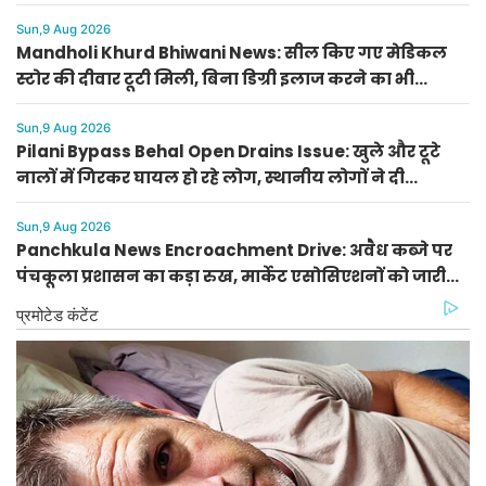
Sun,9 Aug 2026
Mandholi Khurd Bhiwani News: सील किए गए मेडिकल
स्टोर की दीवार टूटी मिली, बिना डिग्री इलाज करने का भी
भंडाफोड़
Sun,9 Aug 2026
Pilani Bypass Behal Open Drains Issue: खुले और टूटे
नालों में गिरकर घायल हो रहे लोग, स्थानीय लोगों ने दी
आंदोलन की चेतावनी
Sun,9 Aug 2026
Panchkula News Encroachment Drive: अवैध कब्जे पर
पंचकूला प्रशासन का कड़ा रुख, मार्केट एसोसिएशनों को जारी
किए निर्देश