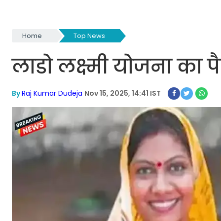
Home
Top News
लाडो लक्ष्मी योजना का पै
By
Raj Kumar Dudeja
Nov 15, 2025, 14:41 IST