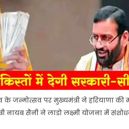
व के जन्मोत्सव पर मुख्यमंत्री ने हरियाणा की
री नायब सैनी ने लाडो लक्ष्मी योजना में संशो