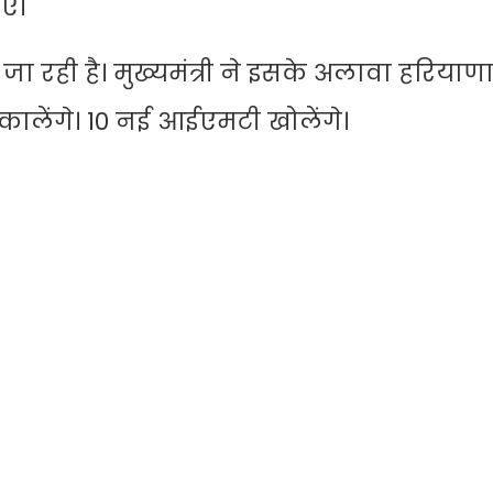
ए।
ा रही है। मुख्यमंत्री ने इसके अलावा हरियाणा
ालेंगे। 10 नई आईएमटी खोलेंगे।