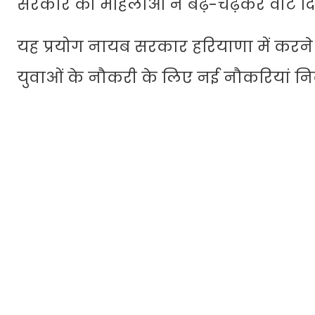
सरकार को महिलाओं ने बढ़-चढ़कर वोट दि
यह प्रयोग नायब सरकार हरियाणा में करने ज
युवाओं के नौकरी के लिए नई नौकरियां निक