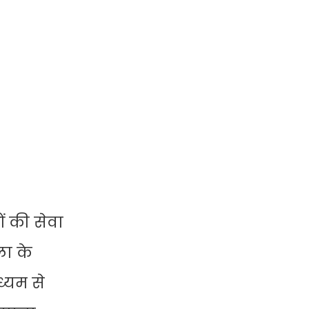
ं की सेवा
ला के
्यम से