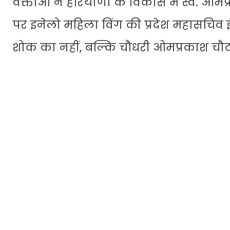
वक्ताओं ने हरियाणा के विकास में स्व. ओ
पर इनेलो महिला विंग की प्रदेश महासचिव
शोक का नहीं, बल्कि चौधरी ओमप्रकाश चौटा