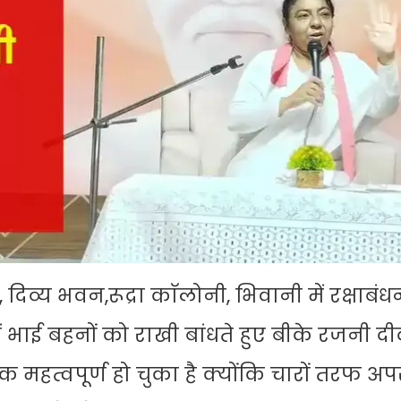
य, दिव्य भवन,रूद्रा काॅलोनी, भिवानी में रक्षाबं
ें भाई बहनों को राखी बांधते हुए बीके रजनी दी
हत्वपूर्ण हो चुका है क्योंकि चारों तरफ अ