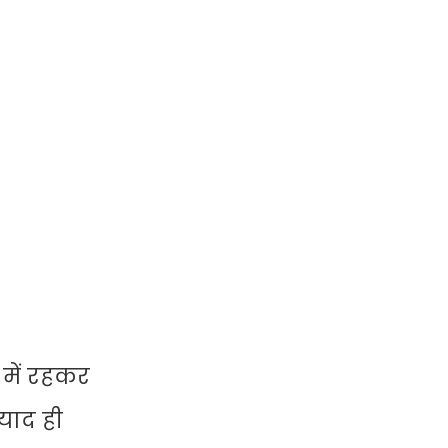
 में रहकर
 याद ही