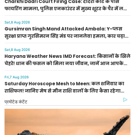
Charkhi Dadri Court Firing Case: दादरी कोर्ट के पास
फायरिंग मामला, पुलिस एनकाउंटर में मुख्य शूटर के पैर में लगी
गोली; 3 गिरफ्तार
Sat,8 Aug 2026
Gursimran Singh Mand Attacked Ambala: Y-प्लस
सुरक्षा प्राप्त गुरसिमरन सिंह मंड पर जानलेवा हमला, कार चढ़ाने
और गाली-गलौज के आरोप
Sat,8 Aug 2026
Haryana Weather News IMD Forecast: किसानों के खिले
चेहरे! धान की फसल को मिला नया जीवन, जानें आज आपके
जिले का मौसम
Fri,7 Aug 2026
Saturday Horoscope Mesh to Meen: कल शनिवार का
राशिफल! जानिए मेष से मीन राशि वालों के लिए कैसा रहेगा
दिन, किसे मिलेगा आर्थिक लाभ