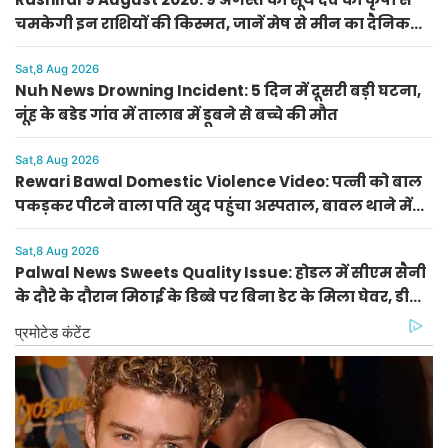
चमकेगी इन राशियों की किस्मत, जानें मेष से मीन का दैनिक
राशिफल
Sat,8 Aug 2026
Nuh News Drowning Incident: 5 दिन में दूसरी बड़ी घटना,
नूंह के बडेड गांव में तालाब में डूबने से बच्चे की मौत
Sat,8 Aug 2026
Rewari Bawal Domestic Violence Video: पत्नी को बाल
पकड़कर पीटने वाला पति खुद पहुंचा अस्पताल, बावल थाने में
केस दर्ज
Sat,8 Aug 2026
Palwal News Sweets Quality Issue: होडल में सीएम सैनी
के दौरे के दौरान मिठाई के डिब्बे पर बिना डेट के मिला घेवर, डीसी
ने दिए जांच के आदेश