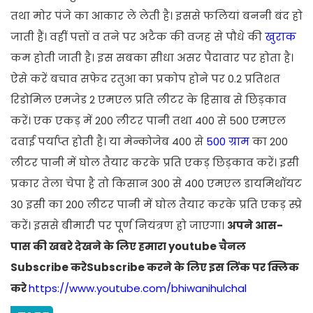
तथा मोर पंजे का आकार ले लेती है। इससे फलियां बननी बंद हो
जाती हैं। वहीं पत्तों व तने पर अटैक की वजह से पौधे की
खुराक
कम होती जाती है। इस सबका सीधा असर पैदावार पर होता है।
ऐसे करें बचाव सफेद रतुआ का प्रकोप होने पर 0.2 प्रतिशत
रिडोमिल एमजेड 2 एमएल प्रति लीटर के हिसाब से छिड़काव
करें। एक एकड़ में 200 लीटर पानी तथा 400 से 500 एमएल
दवाई पर्याप्त होती है। या मेन्कोजेब 400 से
500 ग्राम
का 200
लीटर पानी में घोल तैयार करके प्रति एकड़ छिड़काव करें। इसी
प्रकार तेला चेपा है तो किसान 300 से 400 एमएल डायमिथॉयट
30 इसी का 200 लीटर पानी में घोल तैयार करके प्रति एकड़ स्प्रे
करें। इससे बीमारी पर पूर्ण नियंत्रण हो जाएगा।
अपने आस-
पास की खबरे देखने के लिए हमारा youtube चैनल
Subscribe करेSubscribe करने के लिए इस लिंक पर क्लिक
करे
https://www.youtube.com/bhiwanihulchal