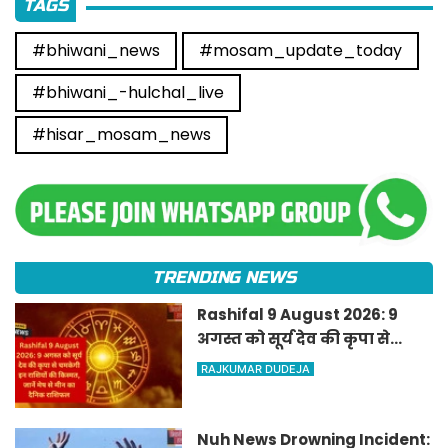
TAGS
#bhiwani_news
#mosam_update_today
#bhiwani_-hulchal_live
#hisar_mosam_news
TRENDING NEWS
Rashifal 9 August 2026: 9
अगस्त को सूर्य देव की कृपा से
चमकेगी इन राशियों की किस्मत,
RAJKUMAR DUDEJA
जानें मेष से मीन का दैनिक
राशिफल
Nuh News Drowning Incident: