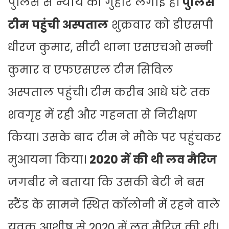
पुलिस से न्याय की गुहार लगाई है।
पुलिस
टीम पहुंची अस्पताल
शुक्रवार को डीएसपी
धीरज कुमार, सीटी थाना एसएचओ सन्नी
कुमार व एफएसएल टीम सिविल
अस्पताल पहुंची। टीम करीब आधे घंटे तक
शवगृह में रही और गहनता से निरीक्षण
किया। उसके बाद टीम ने मौके पर पहुंचकर
मुआयना किया।
2020 में की थी लव मैरिज
जगबीर ने बताया कि उसकी बेटी ने बस
स्टैंड के सामने स्थित कॉलोनी में रहने वाले
युवक आशीष से 2020 में लव मैरिज की थी।