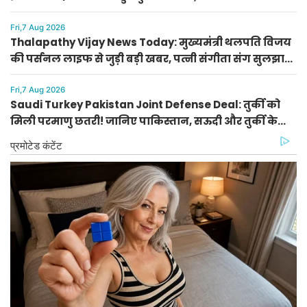
खेलेंगे या नहीं
Fri,7 Aug 2026
Thalapathy Vijay News Today: मुख्यमंत्री थलपति विजय
की पर्सनल लाइफ से जुड़ी बड़ी खबर, पत्नी संगीता संग सुलझा
विवाद
Fri,7 Aug 2026
Saudi Turkey Pakistan Joint Defense Deal: तुर्की को
मिली परमाणु छतरी! जानिए पाकिस्तान, सऊदी और तुर्की के
सैन्य गठबंधन के मायने