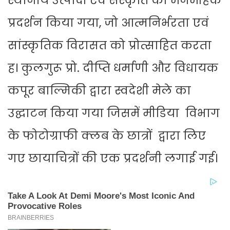
स्थानीय उत्पादों एवं संस्कृति का मनमोहक
प्रदर्शन किया गया, जो आत्मनिर्भरता एवं
सांस्कृतिक विरासत को प्रोत्साहित करता
ह। कुलगुरू प्रो. दीप्ति धर्माणी और विधायक
कपूर बाल्मिकी द्वारा स्वदेशी मेले का
उद्घाटन किया गया जिसमें मीडिया विभाग
के फोटोग्राफी क्लब के छात्रों द्वारा लिए
गए छायाचित्रों की एक प्रदर्शनी लगाई गई।