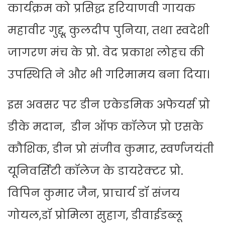
कार्यक्रम को प्रसिद्ध हरियाणवी गायक
महावीर गुद्दू, कुलदीप पुनिया, तथा स्वदेशी
जागरण मंच के प्रो. वेद प्रकाश लोहच की
उपस्थिति ने और भी गरिमामय बना दिया।
इस अवसर पर डीन एकेडमिक अफेयर्स प्रो
डीके मदान, डीन ऑफ कॉलेज प्रो एसके
कौशिक, डीन प्रो संजीव कुमार, स्वर्णजयंती
यूनिवर्सिटी कॉलेज के डायरेक्टर प्रो.
विपिन कुमार जैन, प्राचार्य डॉ संजय
गोयल,डॉ प्रोमिला सुहाग, डीवाईडब्लू