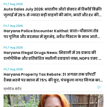
Fri,7 Aug 2026
Auto Sales July 2026: भारतीय ऑटो सेक्टर में रिकॉर्ड बिक्री!
जुलाई में 25% से ज्यादा बढ़ी वाहनों की मांग, कारों और EV की
भारी सेल
Fri,7 Aug 2026
Haryana Police Encounter Kaithal: बाता-चौसाला रोड
पर पुलिस और बदमाश में मुठभेड़, अवैध पिस्टल के साथ आरोपी
गिरफ्तार
Fri,7 Aug 2026
Haryana Illegal Drugs News: भिवानी में 35 प्रकार की
एलोपैथिक और प्रतिबंधित नशीली दवाइयां जब्त, NDPS एक्ट में
FIR दर्ज
Fri,7 Aug 2026
Haryana Property Tax Rebate: 31 अगस्त तक प्रॉपर्टी
टैक्स भरने पर ब्याज में 75% की छूट, पंचकूला नगर निगम का
सीलिंग अलर्ट